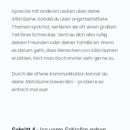
Spreche mit anderen Leuten über deine
Albträume. Sobald du über angstbehaftete
Themen sprichst, verlieren sie oft einen großen
Teil ihres Schreckes. Vertrau dich also ruhig
deinen Freunden oder deiner Familie an. Wenn
es darum geht, dass Menschen von Albträumen
erzählen, hört man doch immer sehr gerne zu.
Durch die offene Kommunikation kannst du
deine Albträume loswerden - probiere es
einfach mal aus!
Schritt 4
- Iss vorm Schlafen gehen