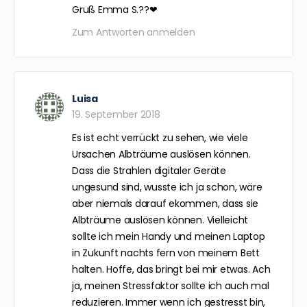
Gruß Emma S.??❤
Zum Antworten anmelden
Luisa
19. September 2018
Es ist echt verrückt zu sehen, wie viele
Ursachen Albträume auslösen können.
Dass die Strahlen digitaler Geräte
ungesund sind, wusste ich ja schon, wäre
aber niemals darauf ekommen, dass sie
Albträume auslösen können. Vielleicht
sollte ich mein Handy und meinen Laptop
in Zukunft nachts fern von meinem Bett
halten. Hoffe, das bringt bei mir etwas. Ach
ja, meinen Stressfaktor sollte ich auch mal
reduzieren. Immer wenn ich gestresst bin,