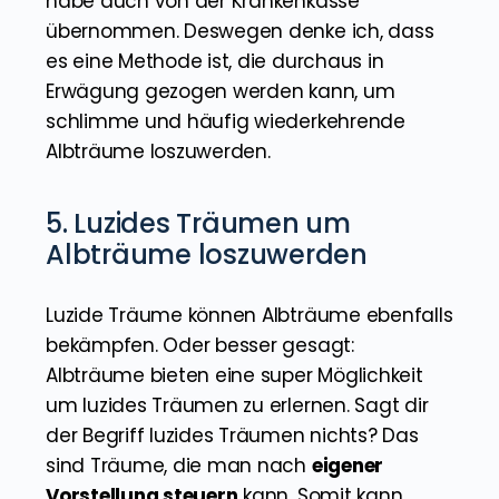
habe auch von der Krankenkasse
übernommen. Deswegen denke ich, dass
es eine Methode ist, die durchaus in
Erwägung gezogen werden kann, um
schlimme und häufig wiederkehrende
Albträume loszuwerden.
5. Luzides Träumen um
Albträume loszuwerden
Luzide Träume können Albträume ebenfalls
bekämpfen. Oder besser gesagt:
Albträume bieten eine super Möglichkeit
um luzides Träumen zu erlernen. Sagt dir
der Begriff luzides Träumen nichts? Das
sind Träume, die man nach
eigener
Vorstellung steuern
kann. Somit kann