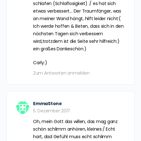
schlafen (Schlaflosigkeit) :/ es hat sich
etwas verbessert… Der Traumfänger, was
an meiner Wand hängt, hilft leider nicht:(
Ich werde hoffen & Beten, dass sich in den
nächsten Tagen sich verbessern
wird,trotzdem ist die Seite sehr hilfreich:)
ein großes Dankeschön:)
Carly:)
Zum Antworten anmelden
EmmaStone
5. Dezember 2017
Oh, mein Gott das willen, das mag ganz
schön schlimm anhören, kleines:/ Echt
hart, dad Gefühl muss echt schlimm