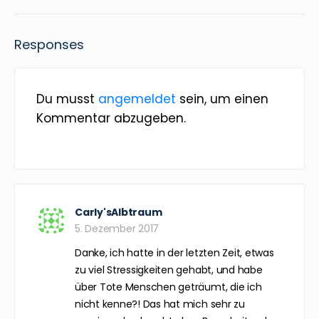
Responses
Du musst
angemeldet
sein, um einen
Kommentar abzugeben.
Carly'sAlbtraum
5. Dezember 2017
Danke, ich hatte in der letzten Zeit, etwas
zu viel Stressigkeiten gehabt, und habe
über Tote Menschen geträumt, die ich
nicht kenne?! Das hat mich sehr zu