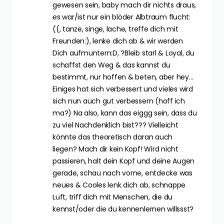
gewesen sein, baby mach dir nichts draus,
es war/ist nur ein blöder Albtraum flucht:
((, tanze, singe, lache, treffe dich mit
Freunden:), lenke dich ab & wir werden
Dich aufmuntern:D, ?Bleib starl & Loyal, du
schaffst den Weg & das kannst du
bestimmt, nur hoffen & beten, aber hey…
Einiges hat sich verbessert und vieles wird
sich nun auch gut verbessern (hoff ich
ma?) Na also, kann das eiggg sein, dass du
zu viel Nachdenklich bist??? Vielleicht
könnte das theoretisch daran auch
liegen? Mach dir kein Kopf! Wird nicht
passieren, halt dein Kopf und deine Augen
gerade, schau nach vorne, entdecke was
neues & Cooles lenk dich ab, schnappe
Luft, triff dich mit Menschen, die du
kennst/oder die du kennenlernen willssst?