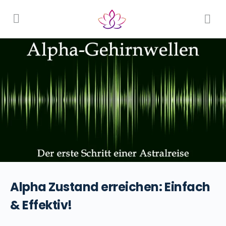
Alpha Zustand erreichen: Einfach
& Effektiv!