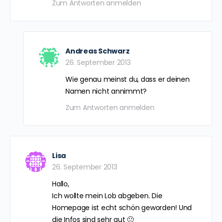
Zum Antworten anmelden
Andreas Schwarz
26. September 2013
Wie genau meinst du, dass er deinen
Namen nicht annimmt?
Zum Antworten anmelden
Lisa
26. September 2013
Hallo,
Ich wollte mein Lob abgeben. Die
Homepage ist echt schön geworden! Und
die Infos sind sehr gut 🙂