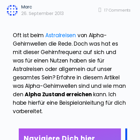
Marc
17
Comments
26. September 2013
Oft ist beim
Astralreisen
von Alpha-
Gehirnwellen die Rede. Doch was hat es
mit dieser Gehirnfrequenz auf sich und
was für einen Nutzen haben sie für
Astralreisen oder allgemein auf unser
gesamtes Sein? Erfahre in diesem Artikel
was Alpha-Gehirnwellen sind und wie man
den
Alpha Zustand erreichen
kann. Ich
habe hierfür eine Beispielanleitung für dich
vorbereitet.
Navigiere Dich hier