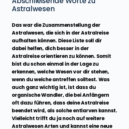
der Wesen, die an ihn glauben, zu
verändern. Das Interessante dabei ist, dass
diese Realität aus der Gesamtheit seiner
unter ihm stehenden Bewusstseinsformen
erschaffen wird. Das bedeutet, dass wir im
Prinzip unsere eigene Realität schaffen
und wir quasi ein Teil eines ganzen
Bewusstseins sind. Ich denke, dass es
mehrere Dimensionen bzw. mehr
Realitäten gibt, da es mehr von diesen
hohen Bewusstseinsformen gibt.
Abschließende Worte zu
Astralwesen
Das war die Zusammenstellung der