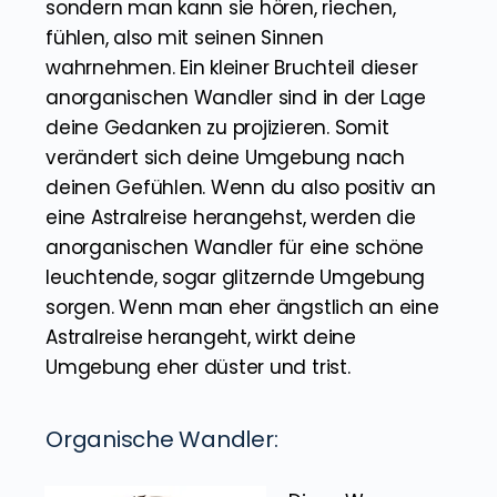
Aussehen der Umgebung zu bilden. Sie
können aber nicht nur sichtbar sein,
sondern man kann sie hören, riechen,
fühlen, also mit seinen Sinnen
wahrnehmen. Ein kleiner Bruchteil dieser
anorganischen Wandler sind in der Lage
deine Gedanken zu projizieren. Somit
verändert sich deine Umgebung nach
deinen Gefühlen. Wenn du also positiv an
eine Astralreise herangehst, werden die
anorganischen Wandler für eine schöne
leuchtende, sogar glitzernde Umgebung
sorgen. Wenn man eher ängstlich an eine
Astralreise herangeht, wirkt deine
Umgebung eher düster und trist.
Organische Wandler: