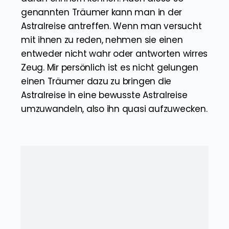
Astralreise erleben. Wir Menschen gehen
jede Nacht in der wir schlafen unbewusst
auf Astralreisen, auch wenn wir uns nicht
daran erinnern können. Auch diese so
genannten Träumer kann man in der
Astralreise antreffen. Wenn man versucht
mit ihnen zu reden, nehmen sie einen
entweder nicht wahr oder antworten wirres
Zeug. Mir persönlich ist es nicht gelungen
einen Träumer dazu zu bringen die
Astralreise in eine bewusste Astralreise
umzuwandeln, also ihn quasi aufzuwecken.