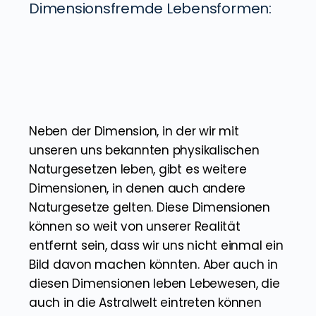
hierbei großes Potential besteht
gegenseitig voneinander zu lernen, da wir
im Grunde die gleiche physische
Dimension nutzen.
Dimensionsfremde Lebensformen:
Neben der Dimension, in der wir mit
unseren uns bekannten physikalischen
Naturgesetzen leben, gibt es weitere