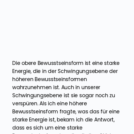
Wenn du eine Frage hast, kannst du sie dir
von diesem Wesen beantworten lassen.
Man kann sich auch mit dieser höheren
Bewusstseinsform anfreunden und sie bei
weiteren Astralreisen zur Seite bitten. Ich
selbst habe den Eindruck, dass das eigene
Bewusstsein ein Teil von ihnen ist und sie
quasi so etwas wie das höhere Selbst sind.
Obere Bewusstseinsform: