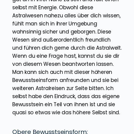
Wesen dieser Art sind wahnsinnig
intelligent. Sie sind Bewohner der Astralwelt,
jedoch auf einer höheren
Schwingungsebene. Das Erscheinungsbild
dieser Wesen ist unterschiedlich, wenn
man sie aber antrifft, hat man das Gefühl,
dass sie vor Energie platzen. Es fühlt sich
gut an in ihrer Nähe zu sein und füllt einen
selbst mit Energie. Obwohl diese
Astralwesen nahezu alles über dich wissen,
fühlt man sich in ihrer Umgebung
wahnsinnig sicher und geborgen. Diese
Wesen sind außerordentlich freundlich
und führen dich gerne durch die Astralwelt.