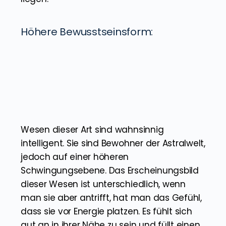
Sein. In einer Astralreise kann man mit
seinen verstorbenen Verwandten oder
Freunden in Kontakt treten und sich gute
Ratschläge von ihnen holen. Auch können
sie dich ein wenig durch die Astralwelt
führen und dich an unbekannte Ebenen
bringen, die außerhalb der natürlichen
Schwingungsfrequenz des Menschen
liegen.
Höhere Bewusstseinsform: