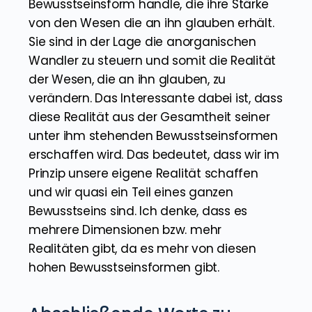
Die obere Bewusstseinsform ist eine starke
Energie, die in der Schwingungsebene der
höheren Bewusstseinsformen
wahrzunehmen ist. Auch in unserer
Schwingungsebene ist sie sogar noch zu
verspüren. Als ich eine höhere
Bewusstseinsform fragte, was das für eine
starke Energie ist, bekam ich die Antwort,
dass es sich um eine starke
Bewusstseinsform handle, die ihre Stärke
von den Wesen die an ihn glauben erhält.
Sie sind in der Lage die anorganischen
Wandler zu steuern und somit die Realität