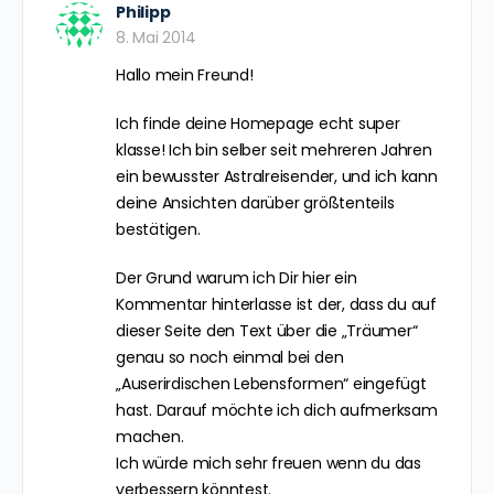
Related Articles
Responses
Du musst
angemeldet
sein, um einen
Kommentar abzugeben.
Philipp
8. Mai 2014
Hallo mein Freund!