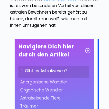
ist es vom besonderen Vorteil von diesen
astralen Bewohnern bereits gehört zu
haben, damit man weiß, wie man mit
ihnen umzugehen hat.
Navigiere Dich hier
durch den Artikel
1
Gibt es Astralwesen?
Anorganische Wandler
Organische Wandler
Astralreisende Tiere
Träumer