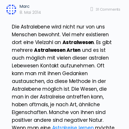
Marc
31
Comments
8. Mai 2014
Die Astralebene wird nicht nur von uns
Menschen bewohnt. Viel mehr existieren
dort eine Vielzahl an
Astralwesen
. Es gibt
mehrere
Astralwesen Arten
und es ist
auch möglich mit vielen dieser astralen
Lebewesen Kontakt aufzunehmen. Oft
kann man mit ihnen Gedanken
austauschen, da diese Methode in der
Astralebene möglich ist. Die Wesen, die
man in der Astralreise antreffen kann,
haben oftmals, je nach Art, ähnliche
Eigenschaften. Manche von ihnen sind
positiver andere sind negativer Natur.
Wenn man eine
Astralreise lernen
möchte,