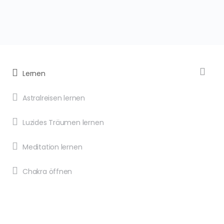
Lernen
Astralreisen lernen
Luzides Träumen lernen
Meditation lernen
Chakra öffnen