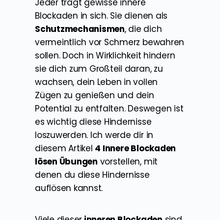
Jeder trägt gewisse innere
Blockaden in sich. Sie dienen als
Schutzmechanismen
, die dich
vermeintlich vor Schmerz bewahren
sollen. Doch in Wirklichkeit hindern
sie dich zum Großteil daran, zu
wachsen, dein Leben in vollen
Zügen zu genießen und dein
Potential zu entfalten. Deswegen ist
es wichtig diese Hindernisse
loszuwerden. Ich werde dir in
diesem Artikel
4 Innere Blockaden
lösen Übungen
vorstellen, mit
denen du diese Hindernisse
auflösen kannst.
Viele dieser
inneren Blockaden
sind