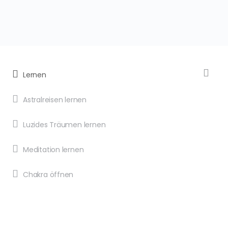
Lernen
Astralreisen lernen
Luzides Träumen lernen
Meditation lernen
Chakra öffnen