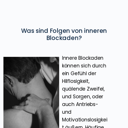
Was sind Folgen von inneren
Blockaden?
Innere Blockaden
können sich durch
ein Gefühl der
Hilflosigkeit,
quälende Zweifel,
und Sorgen, oder
auch Antriebs-
und
Motivationslosigkei
t äußern. Häufige