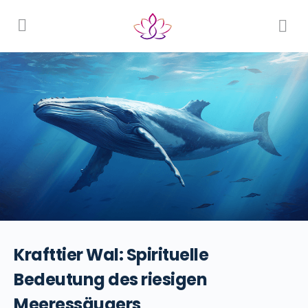
Krafttier Wal: Spirituelle
Bedeutung des riesigen
Meeressäugers