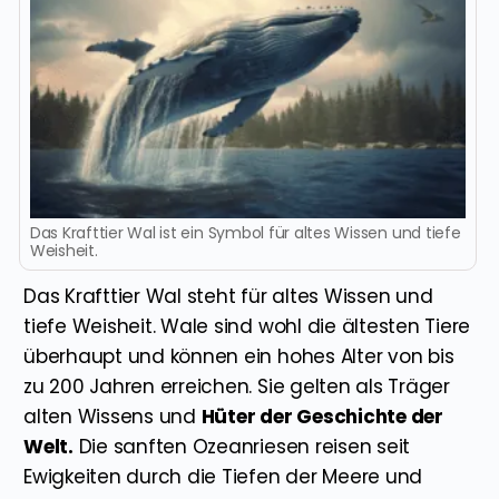
Das Krafttier Wal ist ein Symbol für altes Wissen und tiefe
Weisheit.
Das Krafttier Wal steht für altes Wissen und
tiefe Weisheit. Wale sind wohl die ältesten Tiere
überhaupt und können ein hohes Alter von bis
zu 200 Jahren erreichen. Sie gelten als Träger
alten Wissens und
Hüter der Geschichte der
Welt.
Die sanften Ozeanriesen reisen seit
Ewigkeiten durch die Tiefen der Meere und