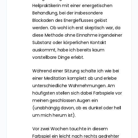
Heilpraktikerin mit einer energetischen
Behandlung, bei der insbesondere
Blockaden des Energieflusses gelöst
werden. Ob wohl ich erst skeptisch war, da
diese Methode ohne Einnahme irgendeiner
Substanz oder körperlichen Kontakt
auskommt, habe ich bereits kaum
vorstellbare Dinge erlebt.
Während einer Sitzung schalte ich wie bei
einer Meditation komplett ab und erlebe
unterschiedliche Wahrnehmungen. Am
häufigsten stellen sich dabei Farbspiele vor
meinen geschlossen Augen ein
(unabhängig davon, ob es dunkel oder hell
um mich herum ist).
Vor zwei Wochen tauchte in diesem
Farbspiel ein leicht nach rechts gedrehter