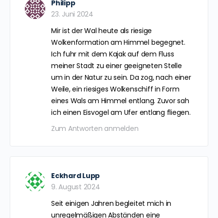
Philipp
23. Juni 2024
Mir ist der Wal heute als riesige
Wolkenformation am Himmel begegnet.
Ich fuhr mit dem Kajak auf dem Fluss
meiner Stadt zu einer geeigneten Stelle
um in der Natur zu sein. Da zog, nach einer
Weile, ein riesiges Wolkenschiff in Form
eines Wals am Himmel entlang. Zuvor sah
ich einen Eisvogel am Ufer entlang fliegen.
Zum Antworten anmelden
Eckhard Lupp
9. August 2024
Seit einigen Jahren begleitet mich in
unregelmäßigen Abständen eine