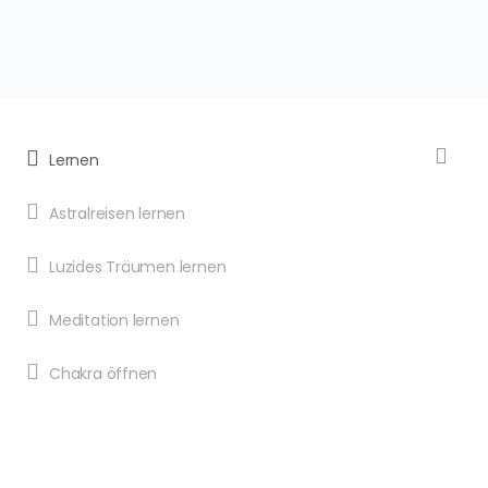
Lernen
Astralreisen lernen
Luzides Träumen lernen
Meditation lernen
Chakra öffnen