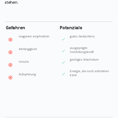
stehen.
Gefahren
Potenziale
reagieren empfindlich
gutes Gedächtnis
ausgeprägte
Abhängigkeit
Vorstellungskraft
geistiges Wachstum
Unruhe
Energie, die noch entstehen
Aufopferung
kann