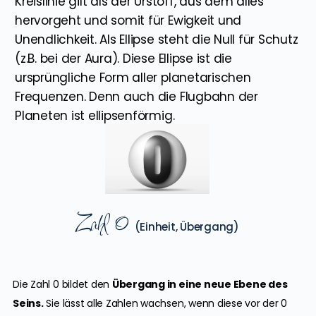
Kreislinie gilt als der Urstoff, aus dem alles
hervorgeht und somit für Ewigkeit und
Unendlichkeit. Als Ellipse steht die Null für Schutz
(z.B. bei der Aura). Diese Ellipse ist die
ursprüngliche Form aller planetarischen
Frequenzen. Denn auch die Flugbahn der
Planeten ist ellipsenförmig.
Zahl 0
(Einheit, Übergang)
Die Zahl 0 bildet den
Übergang in eine neue Ebene des
Seins
.
Sie lässt alle Zahlen wachsen, wenn diese vor der 0