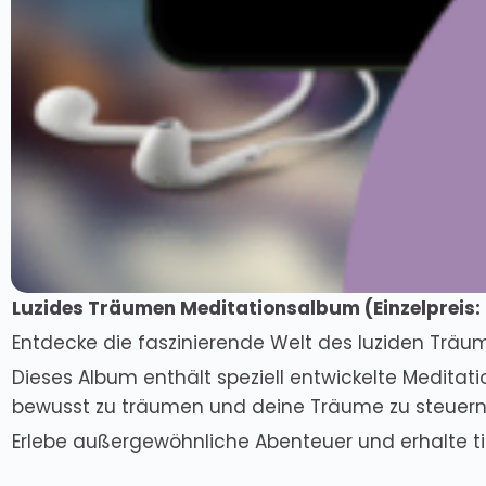
Luzides Träumen Meditationsalbum (
Einzelpreis
:
Entdecke die faszinierende Welt des luziden Träu
Dieses Album enthält speziell entwickelte Meditat
bewusst zu träumen und deine Träume zu steuern
Erlebe außergewöhnliche Abenteuer und erhalte tie