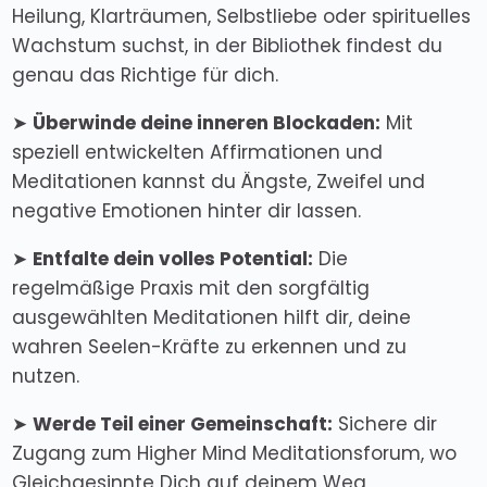
Heilung, Klarträumen, Selbstliebe oder spirituelles
Wachstum suchst, in der Bibliothek findest du
genau das Richtige für dich.
➤
Überwinde deine inneren Blockaden:
Mit
speziell entwickelten Affirmationen und
Meditationen kannst du Ängste, Zweifel und
negative Emotionen hinter dir lassen.
➤
Entfalte dein volles Potential:
Die
regelmäßige Praxis mit den sorgfältig
ausgewählten Meditationen hilft dir, deine
wahren Seelen-Kräfte zu erkennen und zu
nutzen.
➤
Werde Teil einer Gemeinschaft:
Sichere dir
Zugang zum Higher Mind Meditationsforum, wo
Gleichgesinnte Dich auf deinem Weg