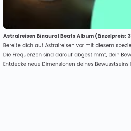
Astralreisen Binaural Beats Album (
Einzelpreis
: 
Bereite dich auf Astralreisen vor mit diesem spezie
Die Frequenzen sind darauf abgestimmt, dein Bewu
Entdecke neue Dimensionen deines Bewusstseins i