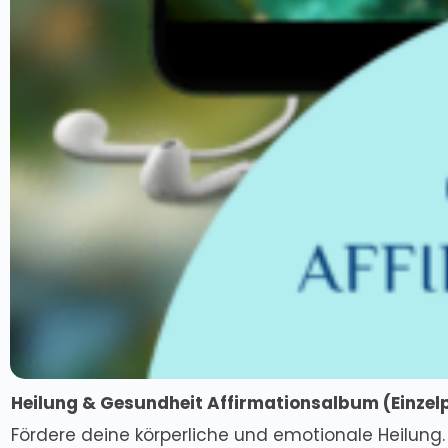
Heilung & Gesundheit Affirmationsalbum (
Einzel
Fördere deine körperliche und emotionale Heilung.