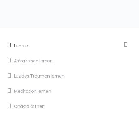
Lernen
Astralreisen lernen
Luzides Träumen lernen
Meditation lernen
Chakra öffnen