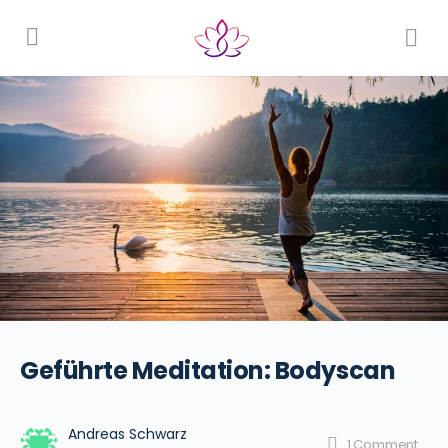
Geführte Meditation: Bodyscan
Andreas Schwarz
1
Comment