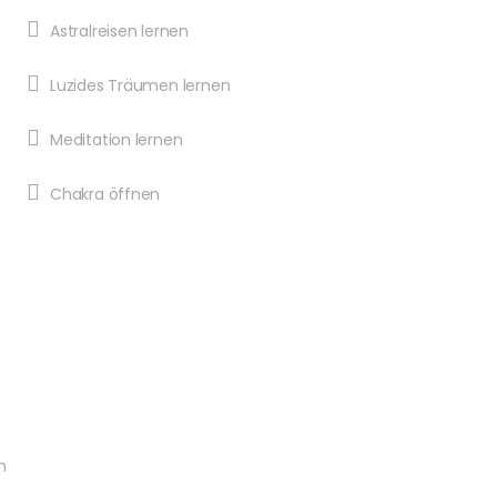
Astralreisen lernen
Luzides Träumen lernen
Meditation lernen
Chakra öffnen
n