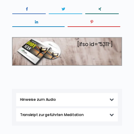
[ifso id=“5311″]
Hinweise zum Audio
Transkript zur geführten Meditation