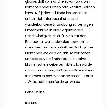
glaube, daß so manche Zukunftsvision in
Romanen oder Filmen bald Realität werden
kann. Auf jeden Fall finde ich unser Zeit
unheimlich interessant und es ist
wunderbar diese Entwicklung zu verfolgen,
umsomehr sie in einer gigantischen
Geschwindigkeit abläuft. Man hat den
Eindruck als würde sich das noch immer
mehr beschleunigen. Gott sei Dank gibt es
Menschen wie dich die das so verstehen
und dieses Verständnis auch an seine
Mitmenschen weitervermittelt. Ich würde
mir nur wünschen, daß dieses Bewusstsein
sich mehr in den ‚Machtschichten – Politik
/ Wirtschaft‘ manifestieren würde.
Liebe Grüße
Richard