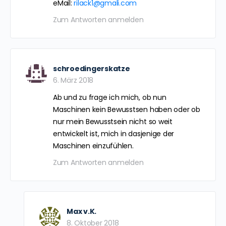
eMail:
rilack1@gmali.com
Zum Antworten anmelden
schroedingerskatze
6. März 2018
Ab und zu frage ich mich, ob nun
Maschinen kein Bewusstsen haben oder ob
nur mein Bewusstsein nicht so weit
entwickelt ist, mich in dasjenige der
Maschinen einzufühlen.
Zum Antworten anmelden
Max v.K.
8. Oktober 2018