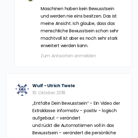
Maschinen haben kein Bewusstsein
und werden nie eins besitzen. Das ist
meine Ansicht. Ich glaube, dass das
menschliche Bewusstsein schon sehr
machtvoll ist aber es noch sehr stark
erweitert werden kann.
Zum Antworten anmelden
Wulf - Ulrich Twele
16. Oktober 2018
„Entfalte Dein Bewusstsein“ – Ein Video der
Extraklasse: informativ – positiv – logisch
aufgebaut – verändert
und rückt die Automatismen voll in das
Bewusstsein – verändert die persönliche