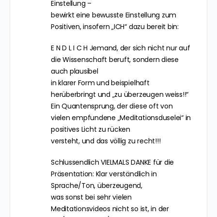
Einstellung –
bewirkt eine bewusste Einstellung zum
Positiven, insofern „ICH“ dazu bereit bin:
E N D L I C H Jemand, der sich nicht nur auf
die Wissenschaft beruft, sondern diese
auch plausibel
in klarer Form und beispielhaft
herüberbringt und „zu überzeugen weiss!!“
Ein Quantensprung, der diese oft von
vielen empfundene „Meditationsduselei“ in
positives Licht zu rücken
versteht, und das völlig zu recht!!!
Schlussendlich VIELMALS DANKE für die
Präsentation: Klar verständlich in
Sprache/Ton, überzeugend,
was sonst bei sehr vielen
Meditationsvideos nicht so ist, in der