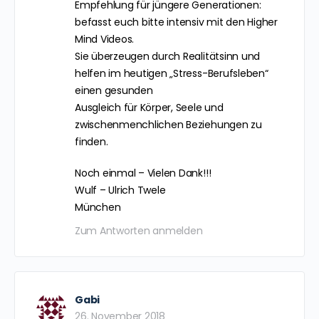
Empfehlung für jüngere Generationen:
befasst euch bitte intensiv mit den Higher
Mind Videos.
Sie überzeugen durch Realitätsinn und
helfen im heutigen „Stress-Berufsleben“
einen gesunden
Ausgleich für Körper, Seele und
zwischenmenchlichen Beziehungen zu
finden.
Noch einmal – Vielen Dank!!!
Wulf – Ulrich Twele
München
Zum Antworten anmelden
Gabi
26. November 2018