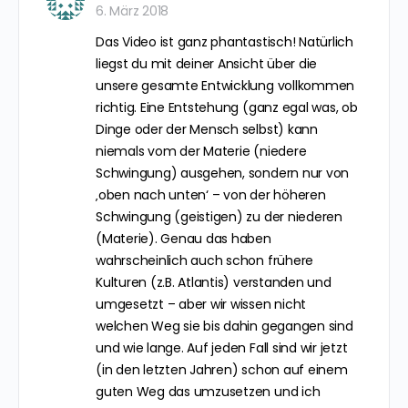
6. März 2018
Das Video ist ganz phantastisch! Natürlich
liegst du mit deiner Ansicht über die
unsere gesamte Entwicklung vollkommen
richtig. Eine Entstehung (ganz egal was, ob
Dinge oder der Mensch selbst) kann
niemals vom der Materie (niedere
Schwingung) ausgehen, sondern nur von
‚oben nach unten‘ – von der höheren
Schwingung (geistigen) zu der niederen
(Materie). Genau das haben
wahrscheinlich auch schon frühere
Kulturen (z.B. Atlantis) verstanden und
umgesetzt – aber wir wissen nicht
welchen Weg sie bis dahin gegangen sind
und wie lange. Auf jeden Fall sind wir jetzt
(in den letzten Jahren) schon auf einem
guten Weg das umzusetzen und ich